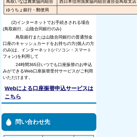
鳥取いなば農業協同組合
西日本信用漁業協同組合連合会鳥取支
ゆうちょ銀行・郵便局
(2)インターネットでお手続きされる場合
(鳥取銀行、山陰合同銀行のみ)
鳥取銀行または山陰合同銀行の普通預金
口座のキャッシュカードをお持ちの方(個人の方
のみ)は、インターネット(パソコン・スマート
フォン)を利用して
24時間365日いつでも口座振替のお申込
みができるWeb口座振替受付サービスがご利用
いただけます。
Webによる口座振替申込サービスは
こちら
問い合わせ先