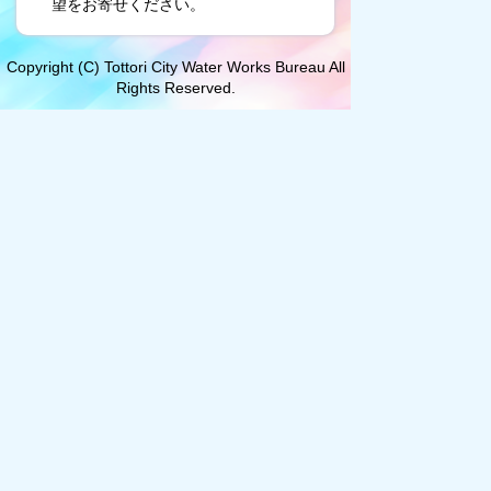
望をお寄せください。
Copyright (C) Tottori City Water Works Bureau All
Rights Reserved.