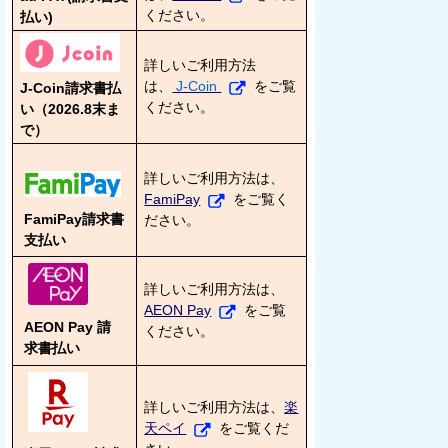
ください。
払い)
詳しいご利用方法
は、
J-Coin
をご覧
J-Coin請求書払
ください。
い（2026.8末ま
で）
詳しいご利用方法は、
FamiPay
をご覧く
FamiPay請求書
ださい。
支払い
詳しいご利用方法は、
AEON Pay
をご覧
AEON Pay 請
ください。
求書払い
詳しいご利用方法は、
楽
天ペイ
をご覧くだ