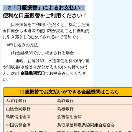
2「口座振替」によるお支払い
便利な口座振替をご利用ください！
口座振替をご利用いただくと、指定した預
金口座から水道等の使用料が納期ごとに自動的
に引き落とし(支払い)されるので便利です。
○申し込みの方法
(1)金融機関でお手続きされる場合
通帳、お届け印、水道等使用料の納付書
や領収書(水栓番号が分かるもの)をお持ちのう
え、次の
金融機関窓口
でお申込みしてくださ
い。
口座振替でお支払いができる金融機関はこちら
みずほ銀行
鳥取銀行
山陰合同銀行
島根銀行
鳥取信用金庫
倉吉信用金庫
中国労働金庫
鳥取県信用農業協同組合連合会