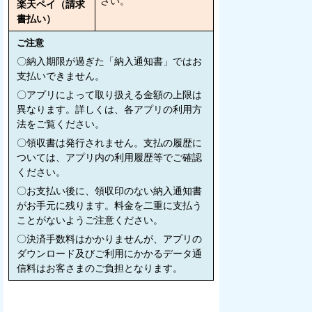
さい。
楽天ペイ（請求
書払い）
ご注意
〇納入期限が過ぎた「納入通知書」ではお
支払いできません。
〇アプリによって取り扱える金額の上限は
異なります。詳しくは、各アプリの利用方
法をご覧ください。
〇領収書は発行されません。支払の履歴に
ついては、アプリ内の利用履歴等でご確認
ください。
〇お支払い後に、領収印のない納入通知書
がお手元に残ります。料金を二重に支払う
ことがないようご注意ください。
〇決済手数料はかかりませんが、アプリの
ダウンロード及びご利用にかかるデータ通
信料はお客さまのご負担となります。