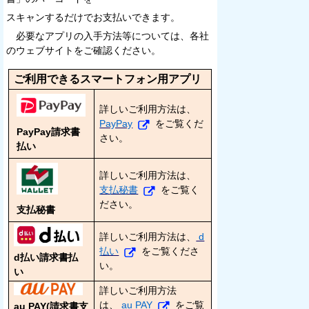
スキャンするだけでお支払いできます。
必要なアプリの入手方法等については、各社
のウェブサイトをご確認ください。
ご利用できるスマートフォン用アプリ
詳しいご利用方法は、
PayPay
をご覧くだ
PayPay請求書
さい。
払い
詳しいご利用方法は、
支払秘書
をご覧く
ださい。
支払秘書
詳しいご利用方法は、
d
払い
をご覧くださ
d払い
請求書払
い。
い
詳しいご利用方法
は、
au PAY
をご覧
au PAY(請求書支