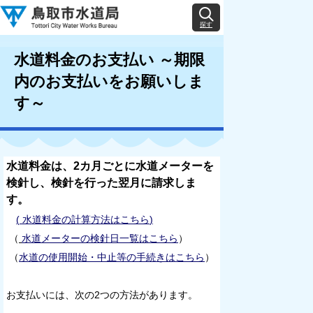
探す
水道料金のお支払い ～期限
内のお支払いをお願いしま
す～
水道料金は、2カ月ごとに水道メーターを
検針し、検針を行った翌月に請求しま
す。
(
水道料金の計算方法はこちら
)
（
水道メーターの検針日一覧はこちら
）
（
水道の使用開始・中止等の手続きはこちら
）
お支払いには、次の2つの方法があります。