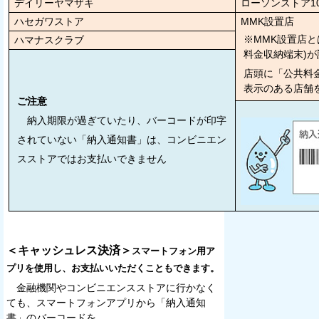
デイリーヤマザキ
ローソンストア1
ハセガワストア
MMK設置店
※MMK設置店と
ハマナスクラブ
料金収納端末)
店頭に「公共料
表示のある店舗
ご注意
納入期限が過ぎていたり、
バーコードが
印字
されていない「納入通知書」は、コンビニエン
スストアではお支払いできません
＜キャッシュレス決済＞
スマートフォン用ア
プリを使用し、お支払いいただくこともできます。
金融機関やコンビニエンスストアに行かなく
ても、スマートフォンアプリから「納入通知
書」のバーコードを