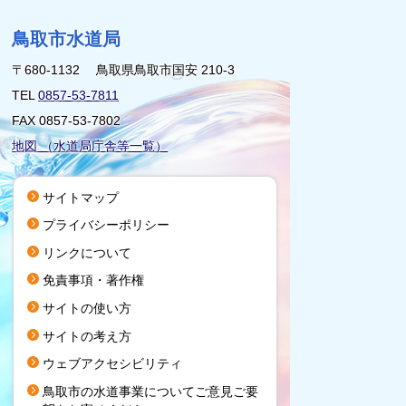
鳥取市水道局
〒680-1132 鳥取県鳥取市国安 210-3
TEL
0857-53-7811
FAX 0857-53-7802
地図 （水道局庁舎等一覧）
サイトマップ
プライバシーポリシー
リンクについて
免責事項・著作権
サイトの使い方
サイトの考え方
ウェブアクセシビリティ
鳥取市の水道事業についてご意見ご要