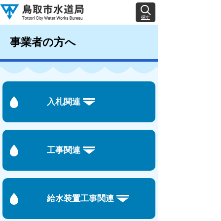
探す
事業者の方へ
入札関連
工事関連
給水装置工事関連