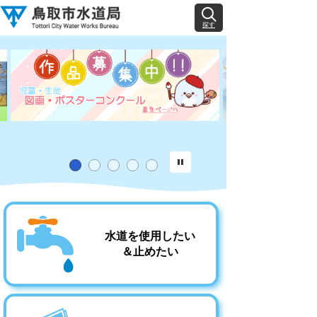
探す
水道を使用したい
＆止めたい