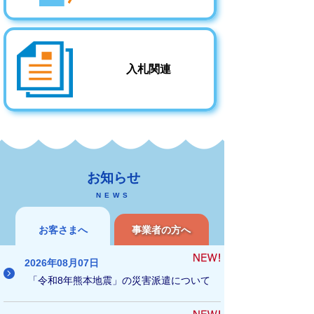
入札関連
お知らせ
お客さまへ
事業者の方へ
2026年08月07日
「令和8年熊本地震」の災害派遣について