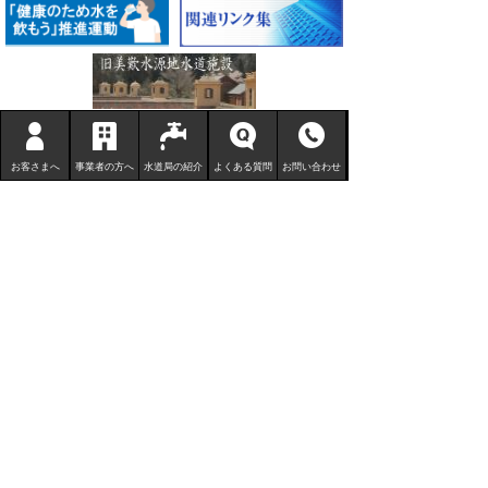
お客さまへ
事業者の方へ
水道局の紹介
よくある質問
お問い合わせ
鳥取市水道局
〒680-1132 鳥取県鳥取市国安 210-3
TEL
0857-53-7811
FAX 0857-53-7802
地図 （水道局庁舎等一覧）
サイトマップ