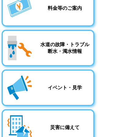
料金等のご案内
水道の故障・トラブル
断水・濁水情報
イベント・見学
災害に備えて