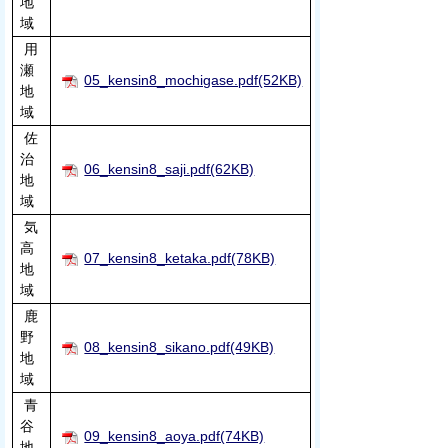
地
域
用
瀬
05_kensin8_mochigase.pdf(52KB)
地
域
佐
治
06_kensin8_saji.pdf(62KB)
地
域
気
高
07_kensin8_ketaka.pdf(78KB)
地
域
鹿
野
08_kensin8_sikano.pdf(49KB)
地
域
青
谷
09_kensin8_aoya.pdf(74KB)
地