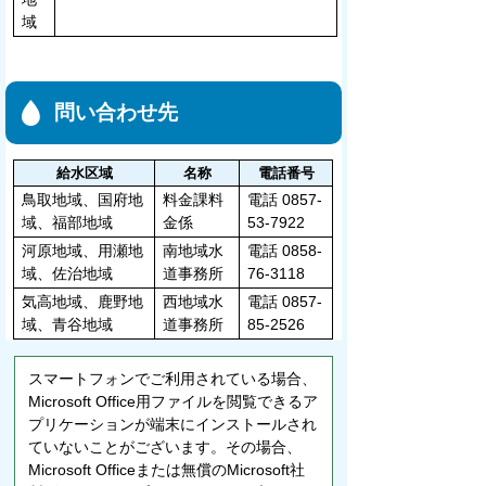
域
問い合わせ先
給水区域
名称
電話番号
鳥取地域、国府地
料金課料
電話 0857-
域、福部地域
金係
53-7922
河原地域、用瀬地
南地域水
電話 0858-
域、佐治地域
道事務所
76-3118
気高地域、鹿野地
西地域水
電話 0857-
域、青谷地域
道事務所
85-2526
スマートフォンでご利用されている場合、
Microsoft Office用ファイルを閲覧できるア
プリケーションが端末にインストールされ
ていないことがございます。その場合、
Microsoft Officeまたは無償のMicrosoft社