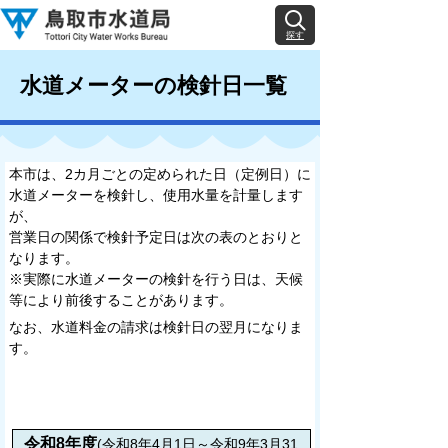
探す
水道メーターの検針日一覧
本市は、2カ月ごとの定められた日（定例日）に
水道メーターを検針し、使用水量を計量します
が、
営業日の関係で検針予定日は次の表のとおりと
なります。
※実際に水道メーターの検針を行う日は、天候
等により前後することがあります。
なお、水道料金の請求は検針日の翌月になりま
す。
令和8年度
(令和8年4月1日～令和9年3月31