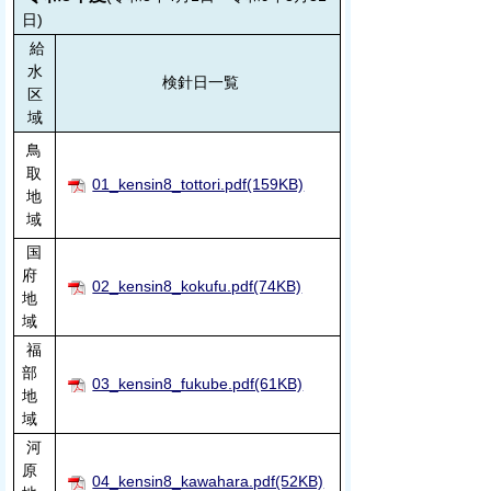
日)
給
水
検針日一覧
区
域
鳥
取
01_kensin8_tottori.pdf(159KB)
地
域
国
府
02_kensin8_kokufu.pdf(74KB)
地
域
福
部
03_kensin8_fukube.pdf(61KB)
地
域
河
原
04_kensin8_kawahara.pdf(52KB)