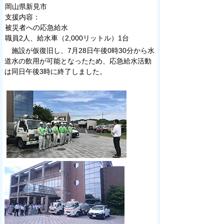
岡山県新見市
支援内容：
被災者への応急給水
職員2人、給水車（2,000リットル）1台
施設が仮復旧し、7月28日午後0時30分から水
道水の飲用が可能となったため、応急給水活動
は同日午後3時に終了しました。