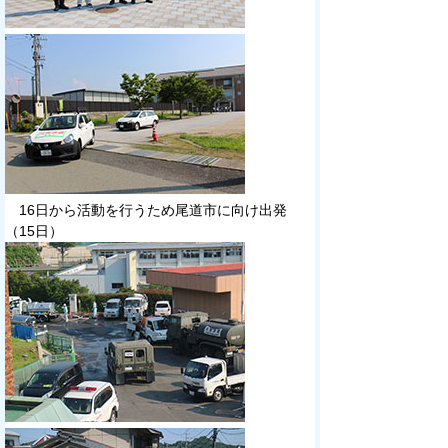
16日から活動を行うため尾道市に向け出発
（15日）