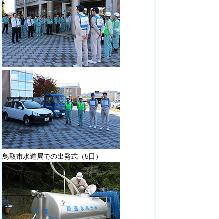
鳥取市水道局での出発式（5日）