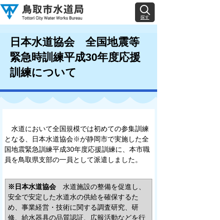
探す
日本水道協会 全国地震等
緊急時訓練平成30年度応援
訓練について
水道において全国規模では初めての参集訓練
となる、日本水道協会※が静岡市で実施した全
国地震緊急訓練平成30年度応援訓練に、本市職
員を鳥取県支部の一員として派遣しました。
※日本水道協会
水道施設の整備を促進し、
安全で安定した水道水の供給を確保するた
め、事業経営・技術に関する調査研究、研
修、給水器具の品質認証、広報活動などを行