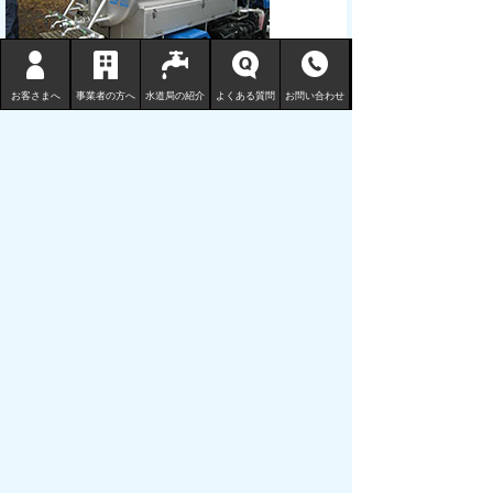
応急給水作業
お客さまへ
事業者の方へ
水道局の紹介
よくある質問
お問い合わせ
お問い合わせ先
総務課 総務係
TEL:0857-53-7912
FAX:0857-53-7802
このページに関するアンケート
Ｑ１ このページの情報は参考になりましたか？
参考になった
どちらとも言えない
参考にならなかった