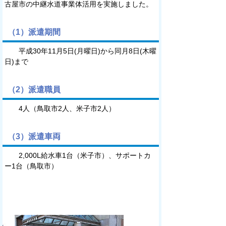
古屋市の中継水道事業体活用を実施しました。
（1）派遣期間
平成30年11月5日(月曜日)から同月8日(木曜
日)まで
（2）派遣職員
4人（鳥取市2人、米子市2人）
（3）派遣車両
2,000L給水車1台（米子市）、サポートカ
ー1台（鳥取市）