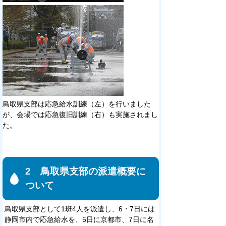
鳥取県支部は応急給水訓練（左）を行いました
が、会場では応急復旧訓練（右）も実施されまし
た。
2 鳥取県支部の派遣概要に
ついて
鳥取県支部として1班4人を派遣し、6・7日には
静岡市内で応急給水を、5日に京都市、7日に名