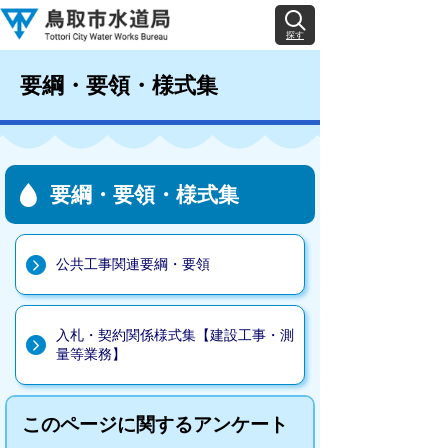
探す
要綱・要領・様式集
要綱・要領・様式集
公共工事関連要綱・要領
入札・契約関係様式集【建設工事・測
量等業務】
このページに関するアンケート