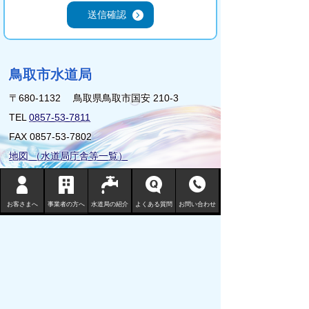
鳥取市水道局
〒680-1132 鳥取県鳥取市国安 210-3
TEL
0857-53-7811
FAX 0857-53-7802
地図 （水道局庁舎等一覧）
サイトマップ
お客さまへ
事業者の方へ
水道局の紹介
よくある質問
お問い合わせ
プライバシーポリシー
リンクについて
免責事項・著作権
サイトの使い方
サイトの考え方