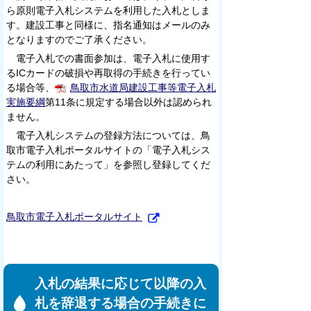
ら原則電子入札システムを利用した入札としま
す。建設工事と同様に、指名通知はメールのみ
となりますのでご了承ください。
電子入札での書面参加は、電子入札に使用す
るICカードの破損や再取得の手続きを行ってい
る場合等、
鳥取市水道局建設工事等電子入札
実施要綱
第11条に規定する場合以外は認められ
ません。
電子入札システムの登録方法については、鳥
取市電子入札ポータルサイトの「電子入札シス
テムの利用にあたって」を参照し登録してくだ
さい。
鳥取市電子入札ポータルサイト
入札の結果に応じて以降の入
札を辞退する場合の手続きに