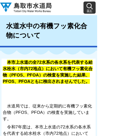
探す
水道水中の有機フッ素化合
物について
本市上水道の全72水系の各水系を代表する給
水栓水（市内72地点）において有機フッ素化合
物（PFOS、PFOA）の検査を実施した結果、
PFOS、PFOAともに検出されませんでした。
水道局では、従来から定期的に有機フッ素化
合物（PFOS、PFOA）の検査を実施していま
す。
令和7年度は、本市上水道の72水系の各水系
を代表する給水栓水（市内72地点）において