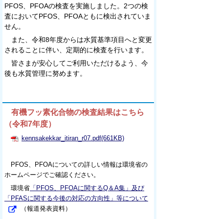
PFOS、PFOAの検査を実施しました。2つの検
査においてPFOS、PFOAともに検出されていま
せん。
また、令和8年度からは水質基準項目へと変更
されることに伴い、定期的に検査を行います。
皆さまが安心してご利用いただけるよう、今
後も水質管理に努めます。
有機フッ素化合物の検査結果はこちら
（令和7年度）
kennsakekkar_itiran_r07.pdf(661KB)
PFOS、PFOAについての詳しい情報は環境省の
ホームページでご確認ください。
環境省
「PFOS、PFOAに関するQ＆A集」及び
「PFASに関する今後の対応の方向性」等について
（報道発表資料）