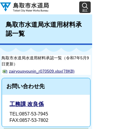
探す
鳥取市水道局水道用材料承
認一覧
鳥取市水道局水道用材料承認一覧（令和7年5月9
日更新）
zairyousyounin_r070509.xlsx(78KB)
お問い合わせ先
工務課 改良係
TEL:0857-53-7945
FAX:0857-53-7802