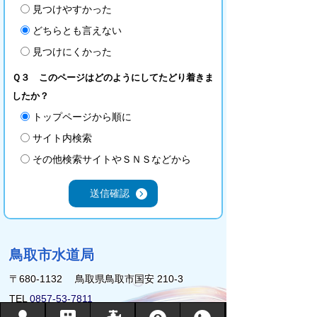
見つけやすかった
どちらとも言えない
見つけにくかった
Ｑ３ このページはどのようにしてたどり着きま
したか？
トップページから順に
サイト内検索
その他検索サイトやＳＮＳなどから
鳥取市水道局
〒680-1132 鳥取県鳥取市国安 210-3
TEL
0857-53-7811