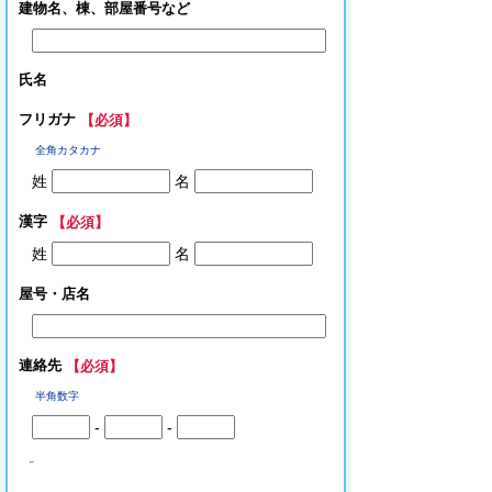
建物名、棟、部屋番号など
氏名
フリガナ
【必須】
全角カタカナ
姓
名
漢字
【必須】
姓
名
屋号・店名
連絡先
【必須】
半角数字
-
-