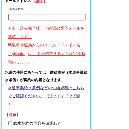
メールアドレス
【必須】
半角英数字
お申し込み完了後、ご確認の電子メールを
送信します。
鳥取市水道局からのメール（ドメイン名
「@i-site.jp」）を受信できるよう設定をお
願いします。
水道の使用にあたっては、供給規程（水道事業給
水条例）が契約の内容となります。
水道事業給水条例などの供給規程はこちら
でご確認ください。（別ウインドウで開
く）
【必須】
給水契約の内容を確認した