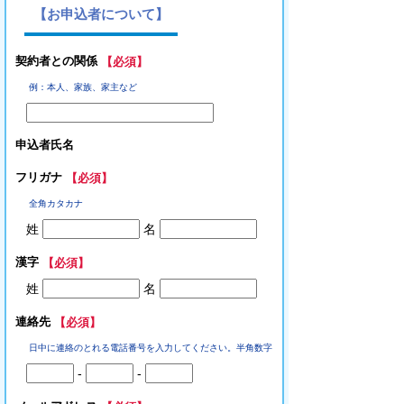
【お申込者について】
契約者との関係
【必須】
例：本人、家族、家主など
申込者氏名
フリガナ
【必須】
全角カタカナ
姓
名
漢字
【必須】
姓
名
連絡先
【必須】
日中に連絡のとれる電話番号を入力してください。半角数字
-
-