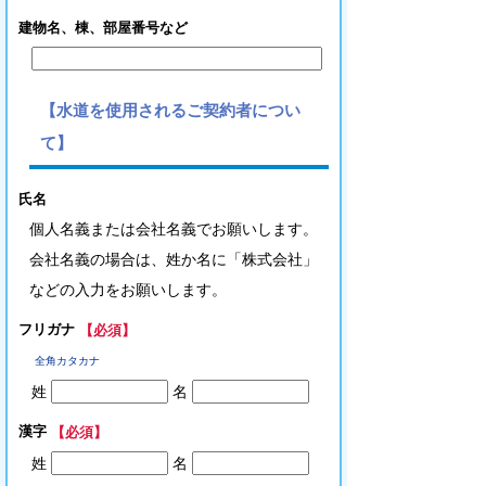
建物名、棟、部屋番号など
【水道を使用されるご契約者につい
て】
氏名
個人名義または会社名義でお願いします。
会社名義の場合は、姓か名に「株式会社」
などの入力をお願いします。
フリガナ
【必須】
全角カタカナ
姓
名
漢字
【必須】
姓
名