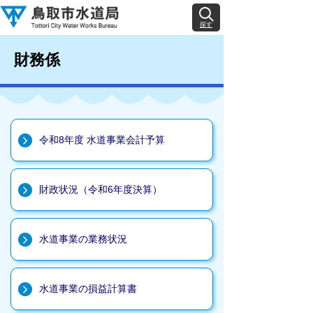
探す
財務係
令和8年度 水道事業会計予算
財政状況（令和6年度決算）
水道事業の業務状況
水道事業の損益計算書