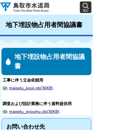
探す
地下埋設物占用者間協議書
地下埋設物占用者間協議
書
工事に伴う立会依頼用
maisetu_kouji.xls(36KB)
調査および設計業務に伴う資料提供用
maisetu_gyoumu.xls(36KB)
お問い合わせ先