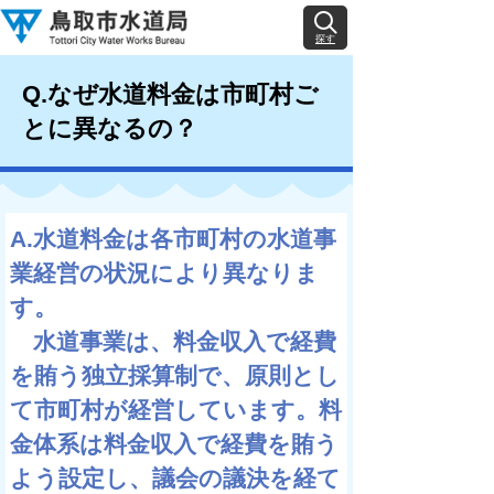
探す
Q.なぜ水道料金は市町村ご
とに異なるの？
A.水道料金は各市町村の水道事
業経営の状況により異なりま
す。
水道事業は、料金収入で経費
を賄う独立採算制で、原則とし
て市町村が経営しています。料
金体系は料金収入で経費を賄う
よう設定し、議会の議決を経て