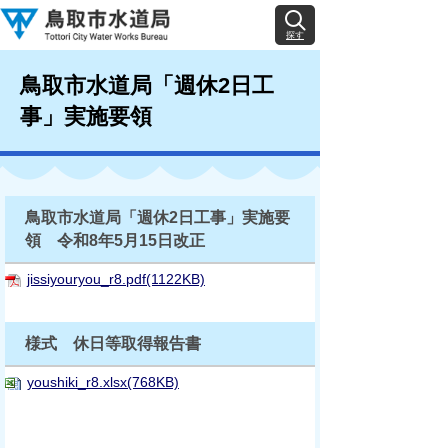
探す
鳥取市水道局「週休2日工
事」実施要領
鳥取市水道局「週休2日工事」実施要
領 令和8年5月15日改正
jissiyouryou_r8.pdf(1122KB)
様式 休日等取得報告書
youshiki_r8.xlsx(768KB)