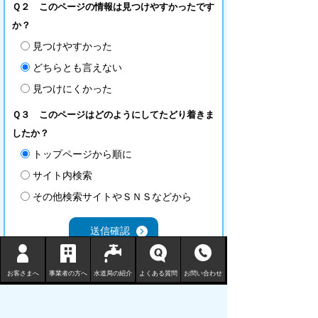
Ｑ２ このページの情報は見つけやすかったです
か？
見つけやすかった
どちらとも言えない
見つけにくかった
Ｑ３ このページはどのようにしてたどり着きま
したか？
トップページから順に
サイト内検索
その他検索サイトやＳＮＳなどから
お客さまへ
事業者の方へ
水道局の紹介
よくある質問
お問い合わせ
鳥取市水道局
〒680-1132 鳥取県鳥取市国安 210-3