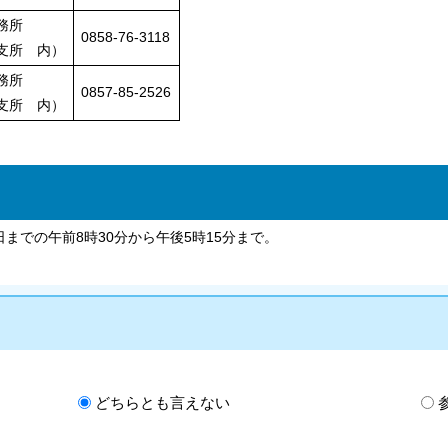
務所
0858-76-3118
支所 内）
務所
0857-85-2526
支所 内）
での午前8時30分から午後5時15分まで。
どちらとも言えない