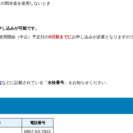
くの間水道を使用しないとき
申し込みが可能です。
使用開始（中止）予定日の
5日前までに
お申し込みが必要となりますの
書
などに記載されている「
水栓番号
」をお知らせください。
称
電話番号
0857-53-7922