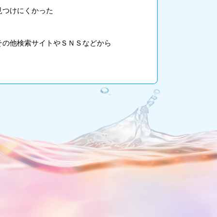
見つけにくかった
その他検索サイトやＳＮＳなどから