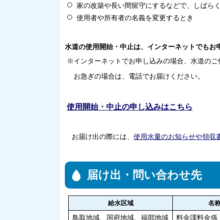
家の改築や長い間留守にするなどで、しばら
使用者や所有者の名義を変更するとき
水道の使用開始・中止は、インターネットでもお
※インターネットでお申し込みの場合、水道のご
お急ぎの場合は、電話でお届けください。
使用開始・中止の申し込みはこちら
お届け出の際には、
使用水量のお知らせや領収
届け出・問い合わせ先
給水区域
名
鳥取地域、国府地域、福部地域
料金課料金係