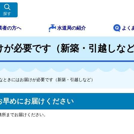
探す
業者の方へ
水道局の紹介
よく
けが必要です（新築・引越しな
なときにはお届けが必要です（新築・引越しなど）
お早めにお届けください
務所までお届けください。